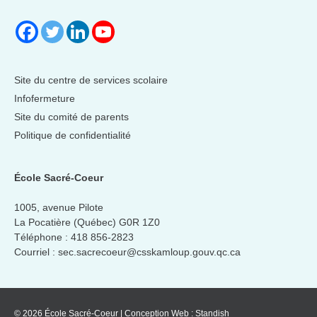
Site du centre de services scolaire
Infofermeture
Site du comité de parents
Politique de confidentialité
École Sacré-Coeur
1005, avenue Pilote
La Pocatière (Québec) G0R 1Z0
Téléphone :
418 856-2823
Courriel :
sec.sacrecoeur@csskamloup.gouv.qc.ca
© 2026 École Sacré-Coeur
|
Conception Web :
Standish